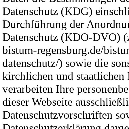
Datenschutz (KDG) einschli
Durchführung der Anordnun
Datenschutz (KDO-DVO) (zu
bistum-regensburg.de/bistum
datenschutz/) sowie die so
kirchlichen und staatlichen
verarbeiten Ihre personen
dieser Webseite ausschließl
Datenschutzvorschriften sow
Datenschutzerklärung darges