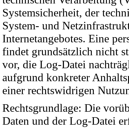
Systemsicherheit, der techn
System- und Netzinfrastruk
Internetangebotes. Eine p
findet grundsätzlich nicht s
vor, die Log-Datei nachträg
aufgrund konkreter Anhalts
einer rechtswidrigen Nutzun
Rechtsgrundlage: Die vorüb
Daten und der Log-Datei erf