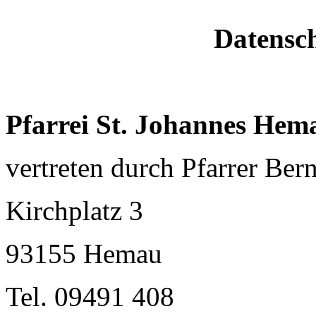
Datensc
Pfarrei St. Johannes Hem
vertreten durch Pfarrer Ber
Kirchplatz 3
93155 Hemau
Tel. 09491 408