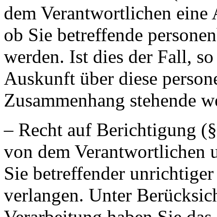
dem Verantwortlichen eine 
ob Sie betreffende persone
werden. Ist dies der Fall, s
Auskunft über diese perso
Zusammenhang stehende wei
– Recht auf Berichtigung (
von dem Verantwortlichen u
Sie betreffender unrichtige
verlangen. Unter Berücksic
Verarbeitung haben Sie das