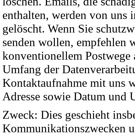
löschen. Emails, die schäd
enthalten, werden von uns i
gelöscht. Wenn Sie schutzw
senden wollen, empfehlen wi
konventionellem Postwege a
Umfang der Datenverarbeitu
Kontaktaufnahme mit uns we
Adresse sowie Datum und Uh
Zweck: Dies geschieht insb
Kommunikationszwecken un