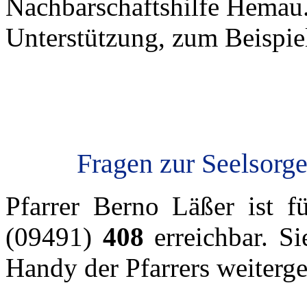
Nachbarschaftshilfe Hemau.
Unterstützung, zum Beispie
Fragen zur Seelsorge
Pfarrer Berno Läßer ist f
(09491)
408
erreichbar. Si
Handy der Pfarrers weitergel