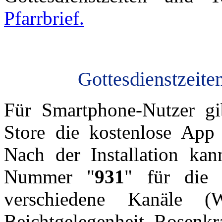
Pfarrbrief.
Gottesdienstzeite
Für Smartphone-Nutzer gi
Store die kostenlose App
Nach der Installation ka
Nummer "
931
" für die 
verschiedene Kanäle (W
Beichtgelegenheit, Rosenkra