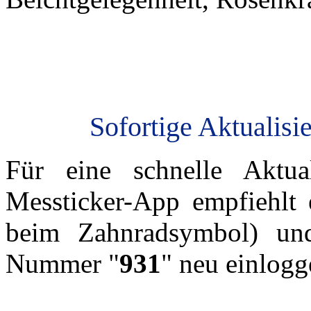
Sofortige Aktualisi
Für eine schnelle Aktua
Messticker-App empfiehlt 
beim Zahnradsymbol) un
Nummer "
931
" neu einlogg